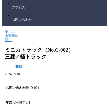
アクセス
お問い合わせ
ホーム
販売車両
旧車
ミニカトラック（No.C-002）
三菱／軽トラック
旧車
2024.09.01
お問い合わせ№
D-001
年式
令和6年1月