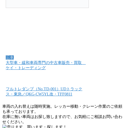
旧車
大型車・緩和車両専門の中古車販売・買取
ケイ・トレーディング
フルトレダンプ（No.TD-001）UDトラック
ス・東急／QKG-CW5YL改・TFF0811
車両の入れ替えは随時実施。レッカー移動・クレーン作業のご依頼
も承っております。
在庫に無い車両はお探し致しますので、お気軽にご相談お問い合わ
せください。