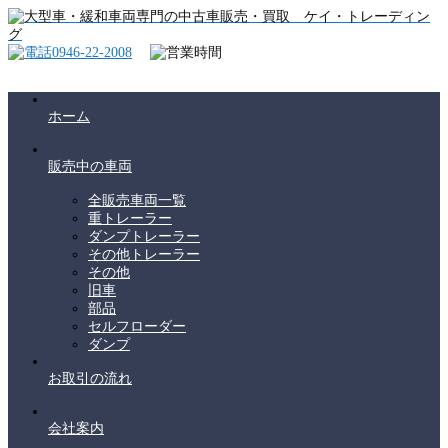
ホーム
販売中の車両
全販売車両一覧
重トレーラー
ダンプトレーラー
その他トレーラー
その他
旧車
部品
セルフローダー
ダンプ
お取引の流れ
会社案内